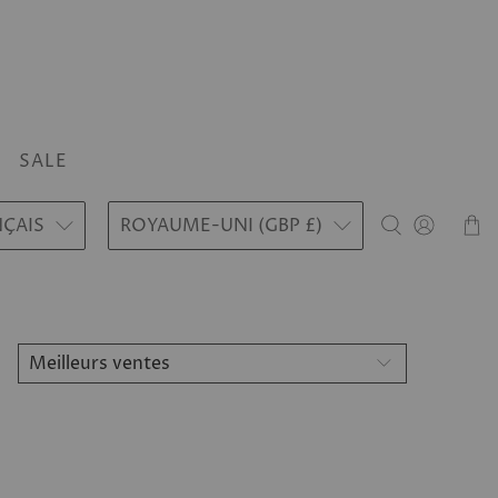
SALE
NÇAIS
ROYAUME-UNI (GBP £)