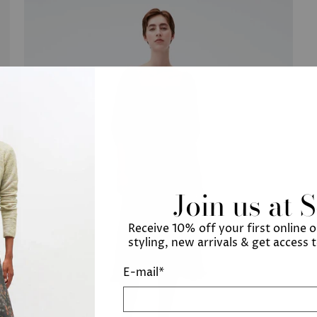
Join us at 
Receive 10% off your first online 
styling, new arrivals & get access 
E-mail
*