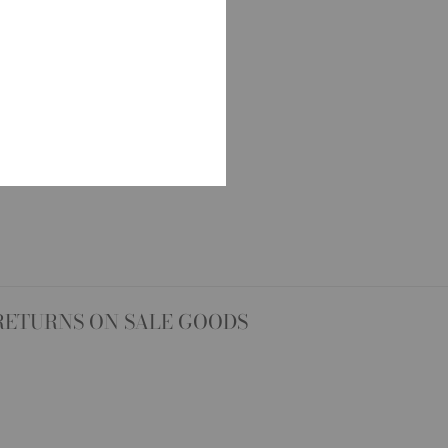
RETURNS ON SALE GOODS