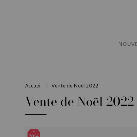
NOUVE
Accueil
Vente de Noël 2022
Vente de Noël 2022
70%
70%