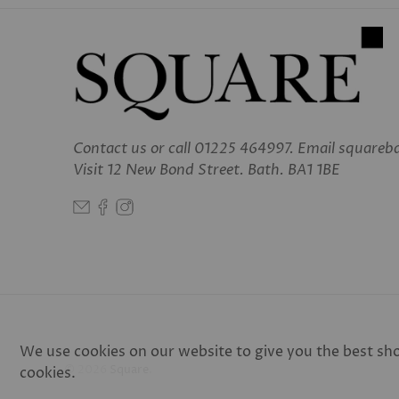
Contact us
or call 01225 464997. Email square
Visit 12 New Bond Street. Bath. BA1 1BE
We use cookies on our website to give you the best shop
© 2026
Square
.
cookies.