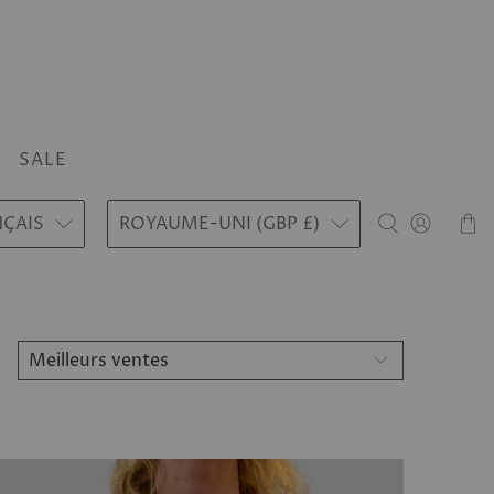
SALE
NÇAIS
ROYAUME-UNI (GBP £)